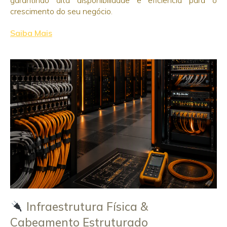
crescimento do seu negócio.
Saiba Mais
Infraestrutura Física &
Cabeamento Estruturado