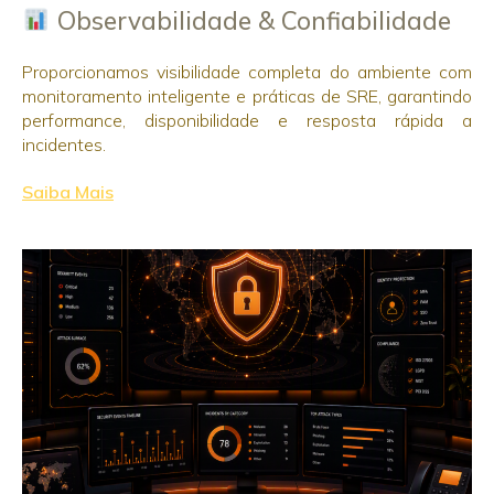
Observabilidade & Confiabilidade
Proporcionamos visibilidade completa do ambiente com
monitoramento inteligente e práticas de SRE, garantindo
performance, disponibilidade e resposta rápida a
incidentes.
Saiba Mais