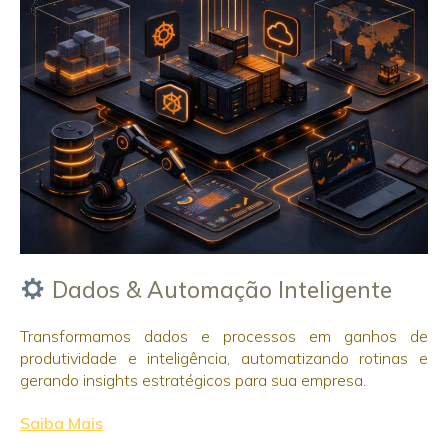
Dados & Automação Inteligente
Transformamos dados e processos em ganhos de
produtividade e inteligência, automatizando rotinas e
gerando insights estratégicos para sua empresa.
Saiba Mais