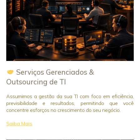
Serviços Gerenciados &
Outsourcing de TI
Assumimos a gestão da sua TI com foco em eficiência,
previsibilidade e resultados, permitindo que você
concentre esforços no crescimento do seu negócio.
Saiba Mais