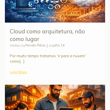
Cloud como arquitetura, não
como lugar
|
Renato Ribas
julho 14
Written by
on
Por muito tempo tratamos “ir para a nuvem”
como[…]
Leia Mais