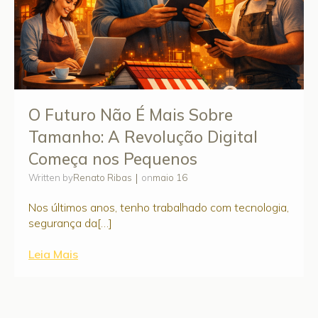
O Futuro Não É Mais Sobre
Tamanho: A Revolução Digital
Começa nos Pequenos
|
Renato Ribas
maio 16
Written by
on
Nos últimos anos, tenho trabalhado com tecnologia,
segurança da[…]
Leia Mais