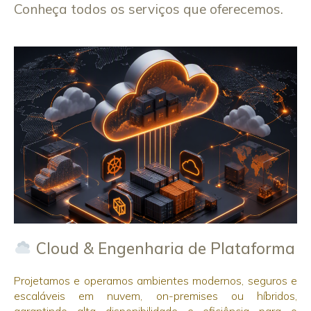
Conheça todos os serviços que oferecemos.
Cloud & Engenharia de Plataforma
Projetamos e operamos ambientes modernos, seguros e
escaláveis em nuvem, on-premises ou híbridos,
garantindo alta disponibilidade e eficiência para o