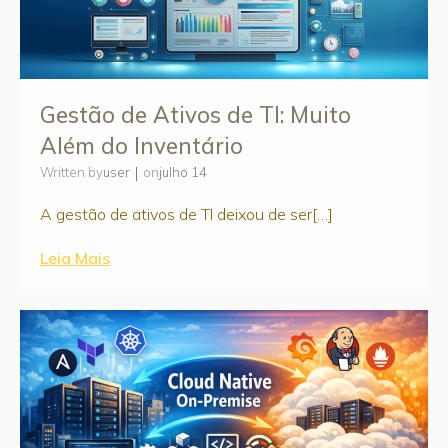
Gestão de Ativos de TI: Muito
Além do Inventário
|
user
julho 14
Written by
on
A gestão de ativos de TI deixou de ser[…]
Leia Mais