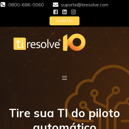
0800-686-0060
suporte@tiresolve.com
CLIENTES
Tire sua TI do piloto
automático