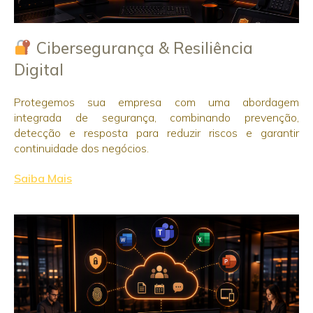
Cibersegurança & Resiliência
Digital
Protegemos sua empresa com uma abordagem
integrada de segurança, combinando prevenção,
detecção e resposta para reduzir riscos e garantir
continuidade dos negócios.
Saiba Mais