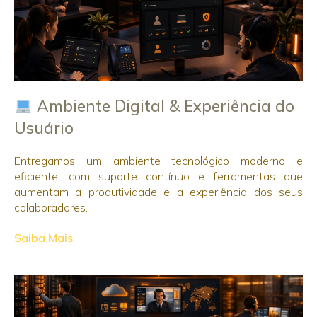
Ambiente Digital & Experiência do
Usuário
Entregamos um ambiente tecnológico moderno e
eficiente, com suporte contínuo e ferramentas que
aumentam a produtividade e a experiência dos seus
colaboradores.
Saiba Mais