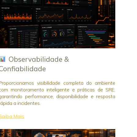
Observabilidade &
Confiabilidade
Proporcionamos visibilidade completa do ambiente
com monitoramento inteligente e práticas de SRE,
garantindo performance, disponibilidade e resposta
rápida a incidentes.
Saiba Mais