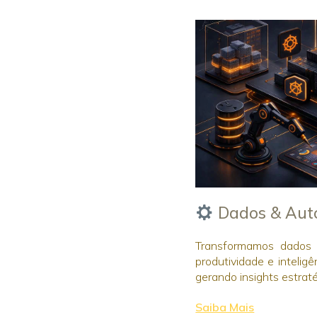
Dados & Auto
Transformamos dados
produtividade e intelig
gerando insights estrat
Saiba Mais