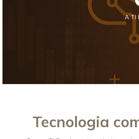
A TI
Tecnologia com