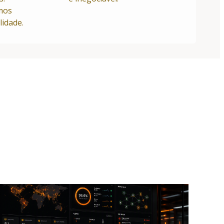
mos
lidade.