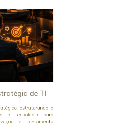
ratégia de TI
atégico, estruturando a
do a tecnologia para
novação e crescimento