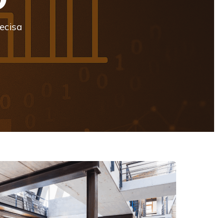
ecisa