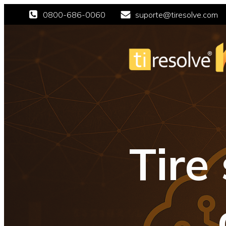
0800-686-0060
suporte@tiresolve.com
Tire