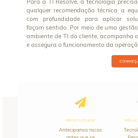
Para a TI Resolve, a tecnologia precisa
qualquer recomendação técnica, a equi
com profundidade para aplicar sol
façam sentido. Por meio de uma gestão
ambiente de TI do cliente, acompanha 
e assegura o funcionamento da operaçã
CONHEÇA
PROATIVIDADE
RELA
Antecipamos riscos
Tecnol
antes que se
Pess