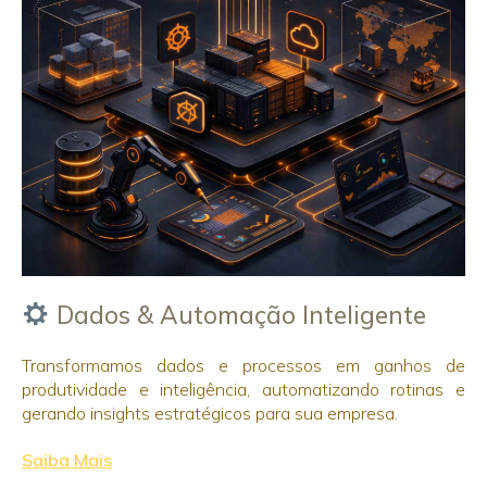
Dados & Automação Inteligente
Transformamos dados e processos em ganhos de
produtividade e inteligência, automatizando rotinas e
gerando insights estratégicos para sua empresa.
Saiba Mais