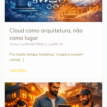
Cloud como arquitetura, não
como lugar
|
Renato Ribas
julho 14
Written by
on
Por muito tempo tratamos “ir para a nuvem”
como[…]
Leia Mais