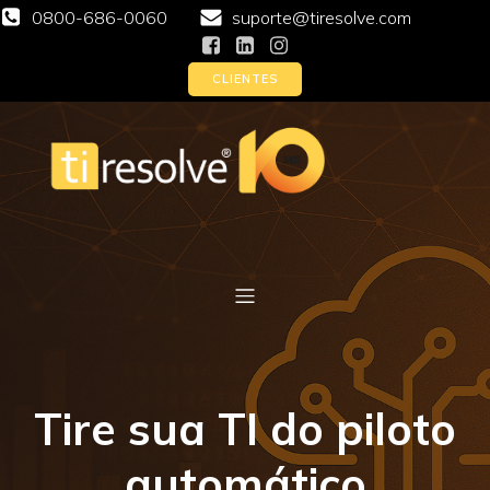
0800-686-0060
suporte@tiresolve.com
CLIENTES
Tire sua TI do piloto
automático