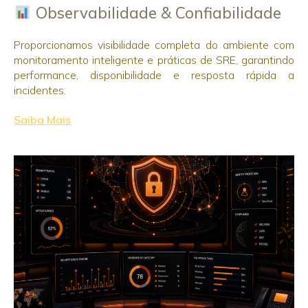
Observabilidade & Confiabilidade
Proporcionamos visibilidade completa do ambiente com
monitoramento inteligente e práticas de SRE, garantindo
performance, disponibilidade e resposta rápida a
incidentes.
Saiba Mais