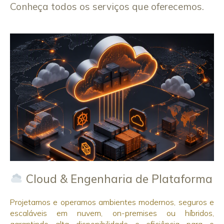
Conheça todos os serviços que oferecemos.
Cloud & Engenharia de Plataforma
Projetamos e operamos ambientes modernos, seguros e
escaláveis em nuvem, on-premises ou híbridos,
garantindo alta disponibilidade e eficiência para o