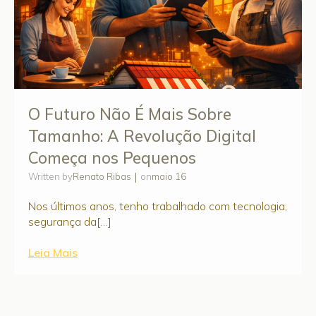
O Futuro Não É Mais Sobre
Tamanho: A Revolução Digital
Começa nos Pequenos
|
Renato Ribas
maio 16
Written by
on
Nos últimos anos, tenho trabalhado com tecnologia,
segurança da[…]
Leia Mais