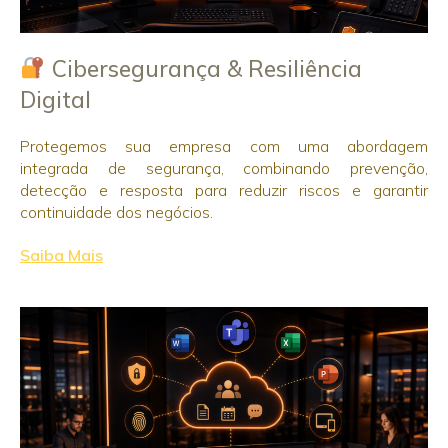
Cibersegurança & Resiliência
Digital
Protegemos sua empresa com uma abordagem
integrada de segurança, combinando prevenção,
detecção e resposta para reduzir riscos e garantir
continuidade dos negócios.
Saiba Mais