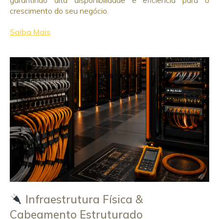
crescimento do seu negócio.
Saiba Mais
Infraestrutura Física &
Cabeamento Estruturado