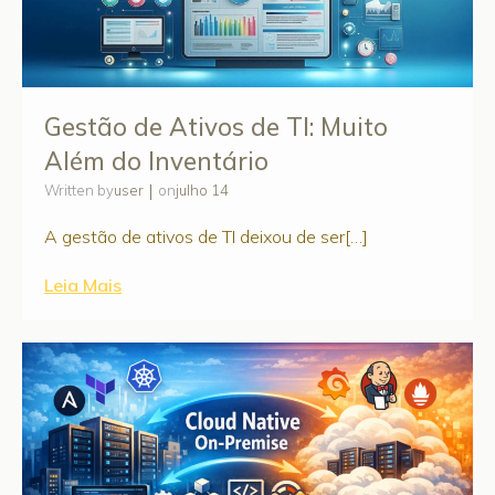
Gestão de Ativos de TI: Muito
Além do Inventário
|
user
julho 14
Written by
on
A gestão de ativos de TI deixou de ser[…]
Leia Mais