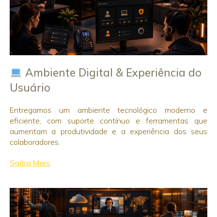
Ambiente Digital & Experiência do
Usuário
Entregamos um ambiente tecnológico moderno e
eficiente, com suporte contínuo e ferramentas que
aumentam a produtividade e a experiência dos seus
colaboradores.
Saiba Mais