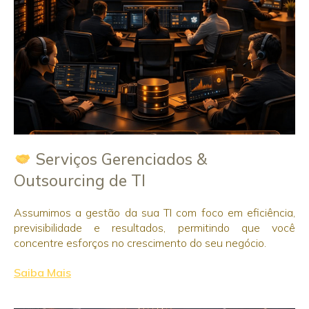
Serviços Gerenciados &
Outsourcing de TI
Assumimos a gestão da sua TI com foco em eficiência,
previsibilidade e resultados, permitindo que você
concentre esforços no crescimento do seu negócio.
Saiba Mais