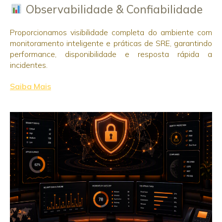
Observabilidade & Confiabilidade
Proporcionamos visibilidade completa do ambiente com
monitoramento inteligente e práticas de SRE, garantindo
performance, disponibilidade e resposta rápida a
incidentes.
Saiba Mais