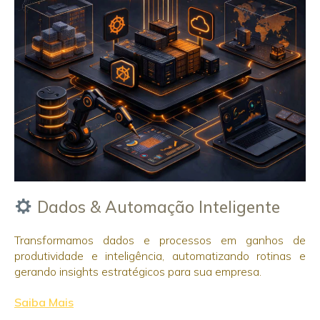
Dados & Automação Inteligente
Transformamos dados e processos em ganhos de
produtividade e inteligência, automatizando rotinas e
gerando insights estratégicos para sua empresa.
Saiba Mais