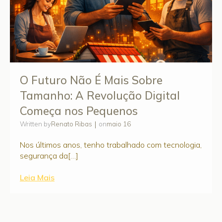
O Futuro Não É Mais Sobre
Tamanho: A Revolução Digital
Começa nos Pequenos
|
Renato Ribas
maio 16
Written by
on
Nos últimos anos, tenho trabalhado com tecnologia,
segurança da[…]
Leia Mais