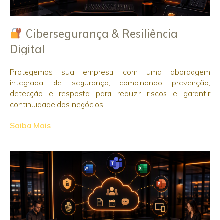
Cibersegurança & Resiliência
Digital
Protegemos sua empresa com uma abordagem
integrada de segurança, combinando prevenção,
detecção e resposta para reduzir riscos e garantir
continuidade dos negócios.
Saiba Mais