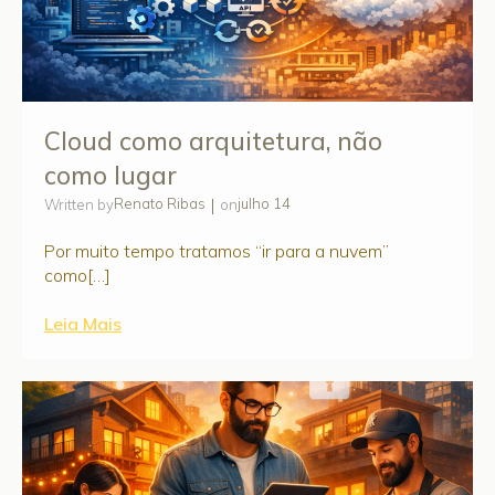
Cloud como arquitetura, não
como lugar
|
Renato Ribas
julho 14
Written by
on
Por muito tempo tratamos “ir para a nuvem”
como[…]
Leia Mais