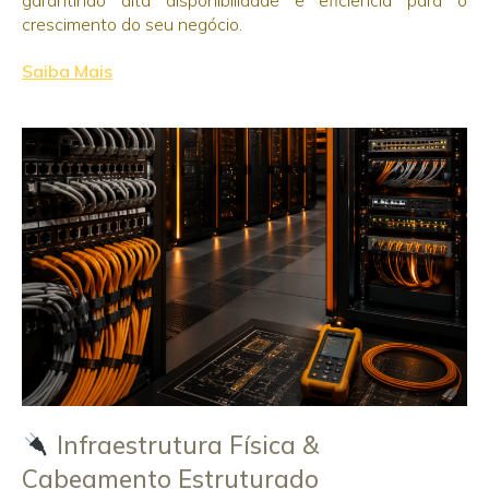
crescimento do seu negócio.
Saiba Mais
Infraestrutura Física &
Cabeamento Estruturado