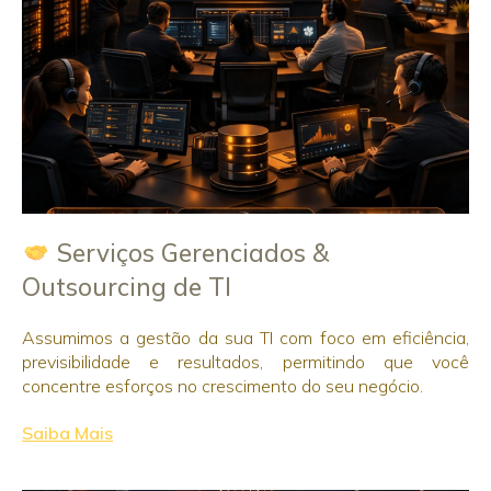
Serviços Gerenciados &
Outsourcing de TI
Assumimos a gestão da sua TI com foco em eficiência,
previsibilidade e resultados, permitindo que você
concentre esforços no crescimento do seu negócio.
Saiba Mais