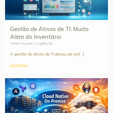
Gestão de Ativos de TI: Muito
Além do Inventário
|
user
julho 14
Written by
on
A gestão de ativos de TI deixou de ser[…]
Leia Mais