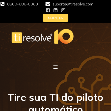
0800-686-0060
suporte@tiresolve.com
CLIENTES
Tire sua TI do piloto
automático