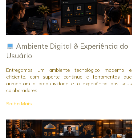
Ambiente Digital & Experiência do
Usuário
Entregamos um ambiente tecnológico moderno e
eficiente, com suporte contínuo e ferramentas que
aumentam a produtividade e a experiência dos seus
colaboradores.
Saiba Mais