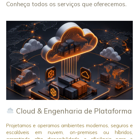
Conheça todos os serviços que oferecemos.
Cloud & Engenharia de Plataforma
Projetamos e operamos ambientes modernos, seguros e
escaláveis em nuvem, on-premises ou híbridos,
garantindo alta disponibilidade e eficiência para o